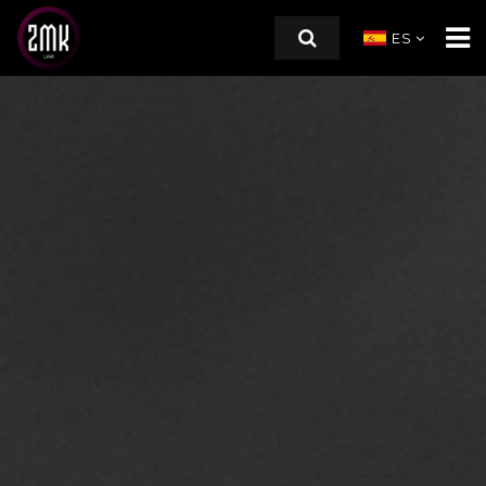
ES
INICIO
SOBRE NOSOTROS
ÁREAS DE PRÁCTICA
RECURSOS
CONTACTO