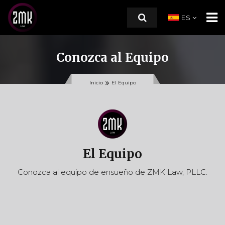
ES
Conozca al Equipo
INICIO
Inicio
El Equipo
SOBRE NOSOTROS
Nuestra Historia
El Equipo
El Equipo
Testimonios de Clientes
Conozca al equipo de ensueño de ZMK Law, PLLC.
ÁREAS DE PRÁCTICA
RECURSOS
CONTACTO