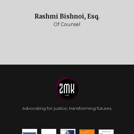
Rashmi Bishnoi, Esq.
Of Counsel
Advocating for justice, transforming futures.