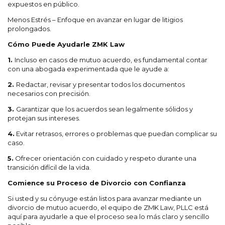
expuestos en público.
Menos Estrés – Enfoque en avanzar en lugar de litigios
prolongados.
Cómo Puede Ayudarle ZMK Law
1.
Incluso en casos de mutuo acuerdo, es fundamental contar
con una abogada experimentada que le ayude a:
2.
Redactar, revisar y presentar todos los documentos
necesarios con precisión.
3.
Garantizar que los acuerdos sean legalmente sólidos y
protejan sus intereses.
4.
Evitar retrasos, errores o problemas que puedan complicar su
caso.
5.
Ofrecer orientación con cuidado y respeto durante una
transición difícil de la vida.
Comience su Proceso de Divorcio con Confianza
Si usted y su cónyuge están listos para avanzar mediante un
divorcio de mutuo acuerdo, el equipo de ZMK Law, PLLC está
aquí para ayudarle a que el proceso sea lo más claro y sencillo