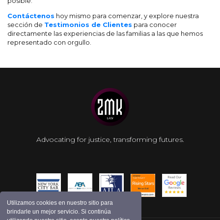
posible.
Contáctenos
hoy mismo para comenzar, y explore nuestra
sección de
Testimonios de Clientes
para conocer
directamente las experiencias de las familias a las que hemos
representado con orgullo.
Advocating for justice, transforming futures.
Utilizamos cookies en nuestro sitio para
brindarle un mejor servicio. Si continúa