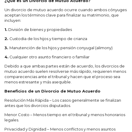
¿Qué es un Divorcio de Mutuo Acuerdo?
Un divorcio de mutuo acuerdo ocurre cuando ambos cónyuges
aceptan los términos clave para finalizar su matrimonio, que
incluyen:
1.
División de bienes y propiedades
2.
Custodia de los hijos y tiempo de crianza
3.
Manutención de los hijos y pensión conyugal (alimony)
4.
Cualquier otro asunto financiero o familiar
Debido a que ambas partes están de acuerdo, los divorcios de
mutuo acuerdo suelen resolverse más rápido, requieren menos
comparecencias ante el tribunal y hacen que el proceso sea
menos estresante y más asequible.
Beneficios de un Divorcio de Mutuo Acuerdo
Resolución Más Rápida – Los casos generalmente se finalizan
antes que los divorcios disputados.
Menor Costo – Menos tiempo en el tribunal y menos honorarios
legales.
Privacidad y Dignidad – Menos conflictos y menos asuntos