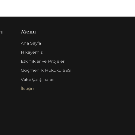
ı
Menu
Ana Sayfa
Hikayemiz
Etkinlikler ve Projeler
Göçmenlik Hukuku SSS
Vaka Çalışmaları
İletişim