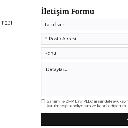
İletişim Formu
 11231
Şahsım ile ZMK Law PLLC arasındaki avukat-mü
kurulmadığını anlıyorum ve kabul ediyorum.