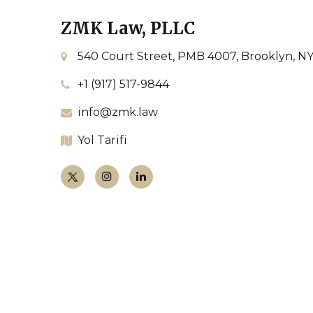
ZMK Law, PLLC
540 Court Street, PMB 4007, Brooklyn, NY
+1 (917) 517-9844
info@zmk.law
Yol Tarifi