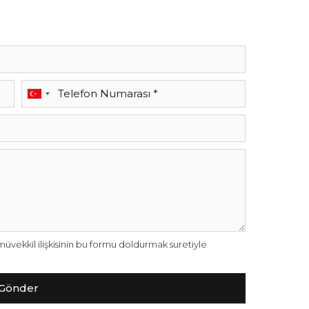
vekkil ilişkisinin bu formu doldurmak suretiyle