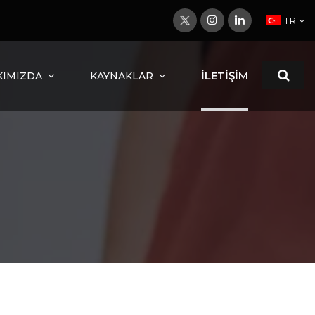
TR
İLETİŞİM
KIMIZDA
KAYNAKLAR