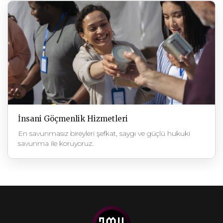
İnsani Göçmenlik Hizmetleri
En savunmasız bireyleri şefkat, saygı ve güçlü hukuki
savunma ile koruyoruz.