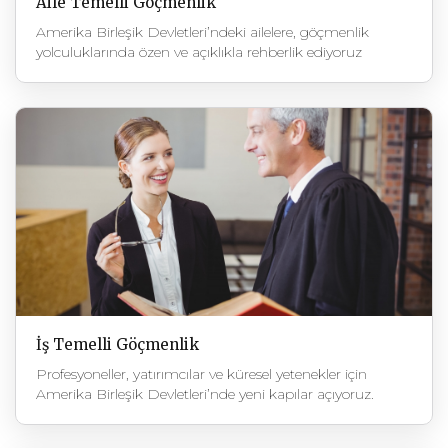
Aile Temelli Göçmenlik
Amerika Birleşik Devletleri’ndeki ailelere, göçmenlik
yolculuklarında özen ve açıklıkla rehberlik ediyoruz
İş Temelli Göçmenlik
Profesyoneller, yatırımcılar ve küresel yetenekler için
Amerika Birleşik Devletleri’nde yeni kapılar açıyoruz.