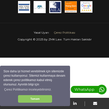
Vaka Çalışmaları
İLETİŞİM
Yasal Uyarı
Çerez Politikası
Copyright © 2025 by ZMK Law. Tüm Hakları Saklıdır
Size daha iyi hizmet verebilmek için sitemizde
çerez kullanıyoruz. Sitemizi kullanmaya devam
ederek çerez politikamızı kabul etmiş
olursunuz. Ayrıntılı bilgi için
WhatsApp
Çerez Politikamızı inceleyebilirsiniz.
Tamam